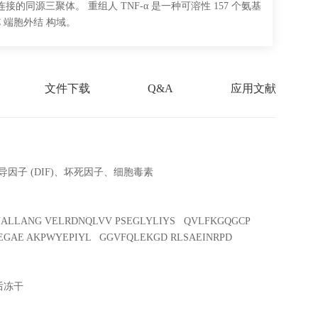
价连接的同源三聚体。 重组人 TNF-α 是一种可溶性 157 个氨基
 C 端胞外结 构域。
文件下载
Q&A
应用文献
 诱导因子 (DIF)、坏死因子、细胞毒素
NALLANG VELRDNQLVV PSEGLYLIYS QVLFKGQGCP
PEGAE AKPWYEPIYL GGVFQLEKGD RLSAEINRPD
 后冻干