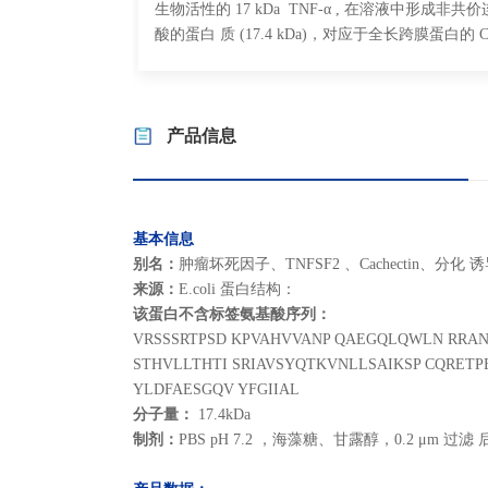
生物活性的 17 kDa TNF-α , 在溶液中形成非共
酸的蛋白 质 (17.4 kDa)，对应于全长跨膜蛋白的
产品信息
基本信息
别名：
肿瘤坏死因子、TNFSF2 、Cachectin、分化
来源：
E.coli 蛋白结构：
该蛋白不含标签氨基酸序列：
VRSSSRTPSD KPVAHVVANP QAEGQLQWLN RRA
STHVLLTHTI SRIAVSYQTKVNLLSAIKSP CQRET
YLDFAESGQV YFGIIAL
分子量：
17.4kDa
制剂：
PBS pH 7.2 ，海藻糖、甘露醇，0.2 μm 过滤