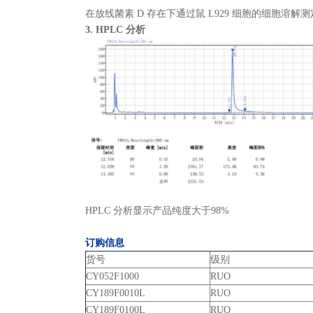
在放线菌素 D 存在下通过鼠 L929 细胞的细胞溶解测定的 ED50
3. HPLC 分析
HPLC 分析显示产品纯度大于98%
订购信息
货号
级别
CY052F1000
RUO
CY189F0010L
RUO
CY189F0100L
RUO