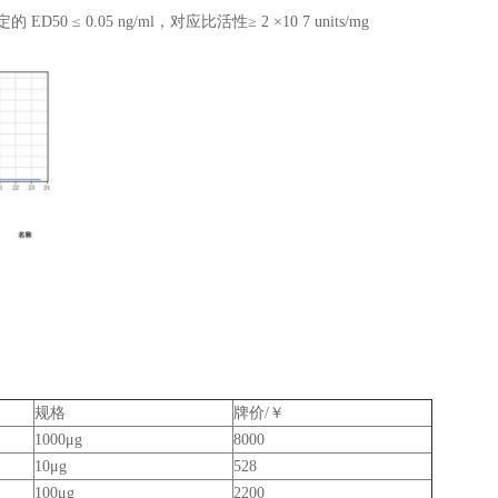
 ≤ 0.05 ng/ml，对应比活性≥ 2 ×10 7 units/mg
规格
牌价/￥
1000μg
8000
10μg
528
100μg
2200