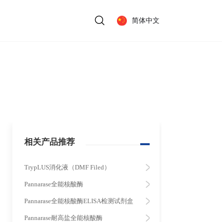
简体中文
相关产品推荐
TrypLUS消化液（DMF Filed）
Pannarase全能核酸酶
Pannarase全能核酸酶ELISA检测试剂盒
Pannarase耐高盐全能核酸酶