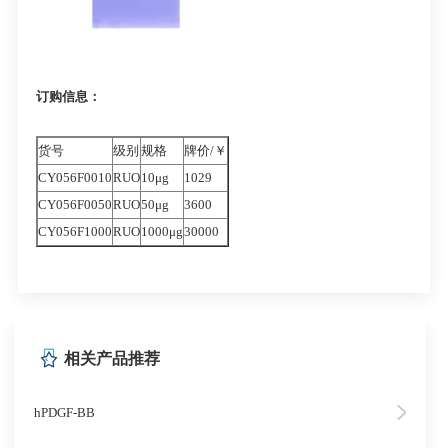
订购信息：
货号
级别
规格
牌价/￥
CY056F0010
RUO
10μg
1029
CY056F0050
RUO
50μg
3600
CY056F1000
RUO
1000μg
30000
相关产品推荐
hPDGF-BB