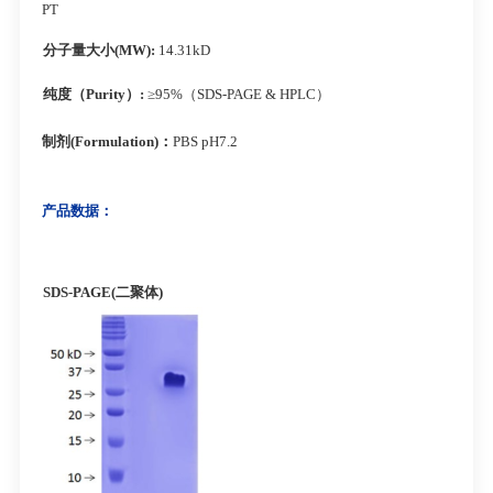
PT
分子量大小
(MW):
14.31kD
纯度（
Purity
）
:
≥95%（SDS-PAGE & HPLC）
制剂
(Formulation)
：
PBS pH7.2
产品数据：
SDS-PAGE(
二聚体
)