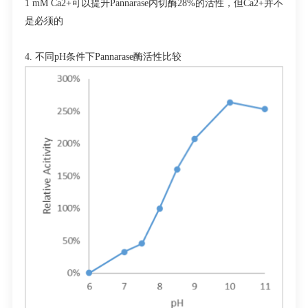
1 mM Ca
2+
可以提升
Pannarase
内切酶
28%
的活性，但
Ca
2+
并不
是必须的
4.
不同
pH
条件下
Pannarase
酶活性比较