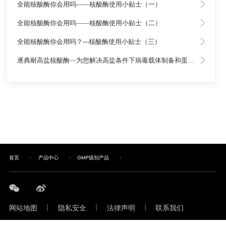
全能核酸酶你会用吗——核酸酶使用小贴士（一）
全能核酸酶你会用吗——核酸酶使用小贴士（二）
全能核酸酶你会用吗？---核酸酶使用小贴士（三）
逐典耐高盐核酸酶—为您解决高盐条件下病毒载体制备和蛋白纯化的困扰!
首页
产品中心
GMP级别产品
网站地图
|
隐私安全
|
法律声明
|
联系我们