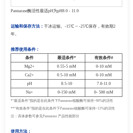
Pannarase
酶活性最适
pH
为
pH8.0 - 11.0
运输和保存方法：
干冰运输。
-15℃ ~ -25℃
保存，有效期
2
年。
推荐使用条件：
条件
最适条件
*
有效条件
#
Mg
2+
0.55-5 mM
0-10 mM
Ca
2+
0.5-10 mM
0-10 mM
pH
8.5-10
7.0-11.0
Na
+
0-150 mM
0- 500 mM
*“
最适条件
”
指的是在此条件下
Pannarase
核酸酶可保持
>90%
的活性
**“
有效条件
”
指的是在此条件下
Pannarase
核酸酶可保持
>15%
的活性
注：具体参数可参见
Pannarase
产品性能部分
使用方法：