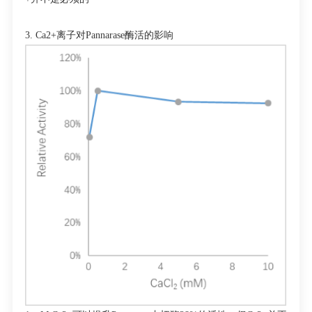
3. Ca
2+
离子对
Pannarase
酶活的影响