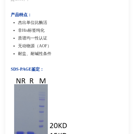
产品特点：
杰出单位比酶活
非
His
标签纯化
质谱均一性认证
无动物源（
AOF
）
耐盐、耐碱性条件
SDS-PAGE
鉴定
：