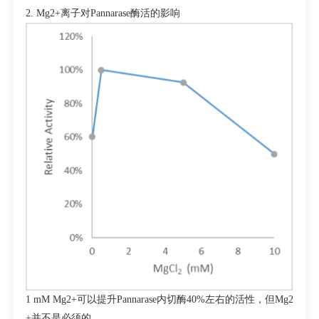
2. Mg
2+
离子对
Pannarase
酶活的影响
1 mM Mg
2+
可以提升
Pannarase
内切酶
40%
左右的活性，但
Mg
2
+
并不是必须的