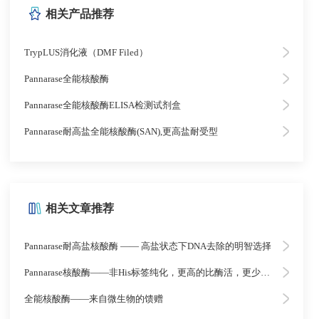
相关产品推荐
TrypLUS消化液（DMF Filed）
Pannarase全能核酸酶
Pannarase全能核酸酶ELISA检测试剂盒
Pannarase耐高盐全能核酸酶(SAN),更高盐耐受型
相关文章推荐
Pannarase耐高盐核酸酶 —— 高盐状态下DNA去除的明智选择
Pannarase核酸酶——非His标签纯化，更高的比酶活，更少的杂质
全能核酸酶——来自微生物的馈赠