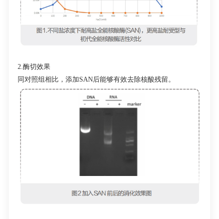
2.酶切效果
同对照组相比，添加SAN后能够有效去除核酸残留。