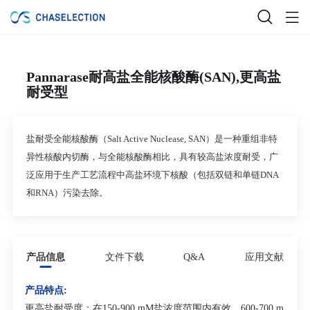
Pannarase耐高盐全能核酸酶(SAN),更高盐
耐受型
盐耐受全能核酸酶（Salt Active Nuclease, SAN）是一种重组非特
异性核酸内切酶，与全能核酸酶相比，具有较高盐浓度耐受，广
泛应用于生产工艺流程中高盐环境下核酸（包括双链和单链DNA
和RNA）污染去除。
产品信息
文件下载
Q&A
应用文献
产品特点:
更高盐耐受度：在150-900 mM盐浓度范围内有效，600-700 m