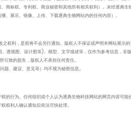
权、商标权、专利权、商业秘密和其他所有相关权利）。未经逐典生
转播、展示、镜像、上传、下载逐典生物网站内的任何内容）。
更改之权利，是前将不会另行通知。版权人不保证或声明本网站展示的
图、透视图、设计图等)、模型、文字描述等，仅作为参考信息，非
易所引致的损失，版权人不承担任何责任。
括问题、建议、意见等）均不视为秘密信息。
产权的行为。任何组织或个人认为逐典生物科技网站的网页内容可能
产权权利人确认通知后依法尽快处理。