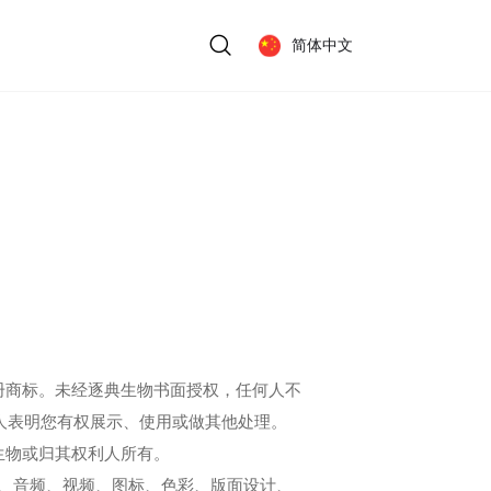
简体中文
的注册商标。未经逐典生物书面授权，任何人不
人表明您有权展示、使用或做其他处理。
典生物或归其权利人所有。
片、音频、视频、图标、色彩、版面设计、