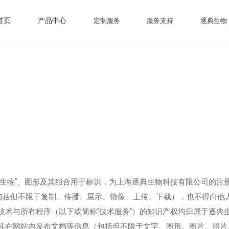
首页
产品中心
定制服务
服务支持
逐典生物
、“逐典生物”、图形及其组合用于标识，为上海逐典生物科技有限公司
包括但不限于复制、传播、展示、镜像、上传、下载），也不得向他
务、技术与所有程序（以下或简称“技术服务”）的知识产权均归属于逐
拥有其在网站内发布文档等信息（包括但不限于文字、图形、图片、照