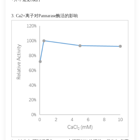
3. Ca
2+
离子对
Pannarase
酶活的影响