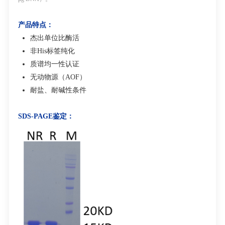
产品特点：
杰出单位比酶活
非
His
标签纯化
质谱均一性认证
无动物源（
AOF
）
耐盐、耐碱性条件
SDS-PAGE
鉴定
：