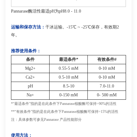
Pannarase
酶活性最适
pH
为
pH8.0 - 11.0
运输和保存方法：
干冰运输。
-15℃ ~ -25℃
保存，有效期
2
年。
推荐使用条件：
条件
最适条件
*
有效条件
#
Mg
2+
0.55-5 mM
0-10 mM
Ca
2+
0.5-10 mM
0-10 mM
pH
8.5-10
7.0-11.0
Na
+
0-150 mM
0- 500 mM
*“
最适条件
”
指的是在此条件下
Pannarase
核酸酶可保持
>90%
的活性
**“
有效条件
”
指的是在此条件下
Pannarase
核酸酶可保持
>15%
的活性
注：具体参数可参见
Pannarase
产品性能部分
使用方法：