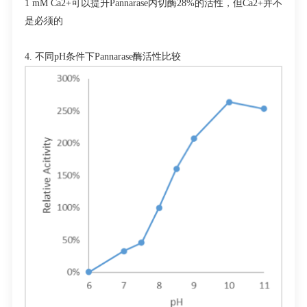
1 mM Ca
2+
可以提升
Pannarase
内切酶
28%
的活性，但
Ca
2+
并不
是必须的
4.
不同
pH
条件下
Pannarase
酶活性比较