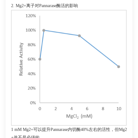
2. Mg
2+
离子对
Pannarase
酶活的影响
1 mM Mg
2+
可以提升
Pannarase
内切酶
40%
左右的活性，但
Mg
2
+
并不是必须的