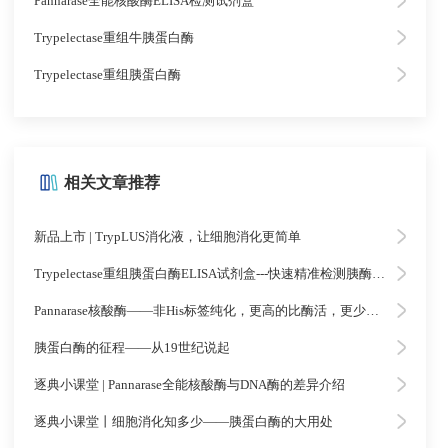
Pannarase全能核酸酶ELISA检测试剂盒
Trypelectase重组牛胰蛋白酶
Trypelectase重组胰蛋白酶
相关文章推荐
新品上市 | TrypLUS消化液，让细胞消化更简单
Trypelectase重组胰蛋白酶ELISA试剂盒---快速精准检测胰酶残留
Pannarase核酸酶——非His标签纯化，更高的比酶活，更少的杂质
胰蛋白酶的征程——从19世纪说起
逐典小课堂 | Pannarase全能核酸酶与DNA酶的差异介绍
逐典小课堂丨细胞消化知多少——胰蛋白酶的大用处