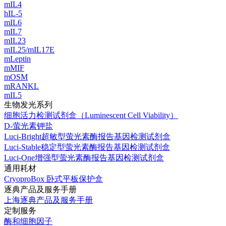
mIL4
hIL-5
mIL6
mIL7
mIL23
mIL25/mIL17E
mLeptin
mMIF
mOSM
mRANKL
mIL5
生物发光系列
细胞活力检测试剂盒（Luminescent Cell Viability）
D-萤光素钾盐
Luci-Bright超敏型萤光素酶报告基因检测试剂盒
Luci-Stable稳定型萤光素酶报告基因检测试剂盒
Luci-One增强型萤光素酶报告基因检测试剂盒
通用耗材
CryoproBox 卧式平板保护盒
逐典产品及服务手册
上海逐典产品及服务手册
定制服务
酶和细胞因子