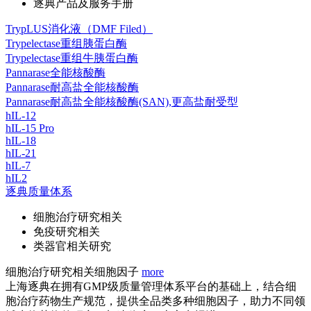
逐典产品及服务手册
TrypLUS消化液（DMF Filed）
Trypelectase重组胰蛋白酶
Trypelectase重组牛胰蛋白酶
Pannarase全能核酸酶
Pannarase耐高盐全能核酸酶
Pannarase耐高盐全能核酸酶(SAN),更高盐耐受型
hIL-12
hIL-15 Pro
hIL-18
hIL-21
hIL-7
hIL2
逐典质量体系
细胞治疗研究相关
免疫研究相关
类器官相关研究
细胞治疗研究相关细胞因子
more
上海逐典在拥有GMP级质量管理体系平台的基础上，结合细
胞治疗药物生产规范，提供全品类多种细胞因子，助力不同领