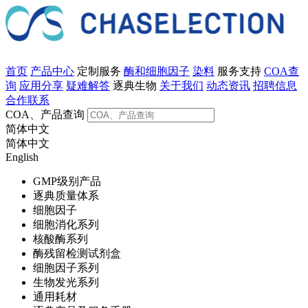
首页
产品中心
定制服务
酶和细胞因子
染料
服务支持
COA查
询
应用分享
疑难解答
逐典生物
关于我们
动态资讯
招聘信息
合作联系
COA、产品查询
简体中文
简体中文
English
GMP级别产品
逐典质量体系
细胞因子
细胞消化系列
核酸酶系列
酶残留检测试剂盒
细胞因子系列
生物发光系列
通用耗材