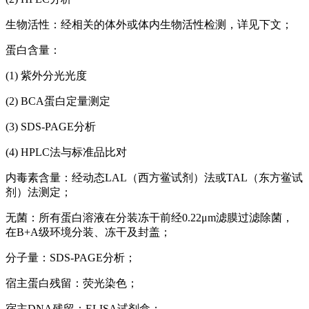
生物活性：经相关的体外或体内生物活性检测，详见下文；
蛋白含量：
(1) 紫外分光光度
(2) BCA蛋白定量测定
(3) SDS-PAGE分析
(4) HPLC法与标准品比对
内毒素含量：经动态LAL（西方鲎试剂）法或TAL（东方鲎试
剂）法测定；
无菌：所有蛋白溶液在分装冻干前经0.22μm滤膜过滤除菌，
在B+A级环境分装、冻干及封盖；
分子量：SDS-PAGE分析；
宿主蛋白残留：荧光染色；
宿主DNA残留：ELISA试剂盒；