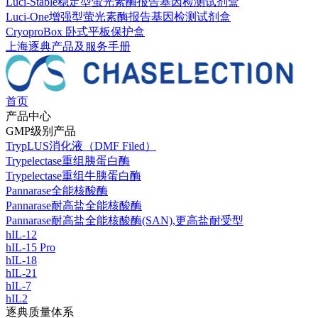
Luci-Stable稳定型萤光素酶报告基因检测试剂盒
Luci-One增强型萤光素酶报告基因检测试剂盒
CryoproBox 卧式平板保护盒
上海逐典产品及服务手册
首页
产品中心
GMP级别产品
TrypLUS消化液（DMF Filed）
Trypelectase重组胰蛋白酶
Trypelectase重组牛胰蛋白酶
Pannarase全能核酸酶
Pannarase耐高盐全能核酸酶
Pannarase耐高盐全能核酸酶(SAN),更高盐耐受型
hIL-12
hIL-15 Pro
hIL-18
hIL-21
hIL-7
hIL2
逐典质量体系