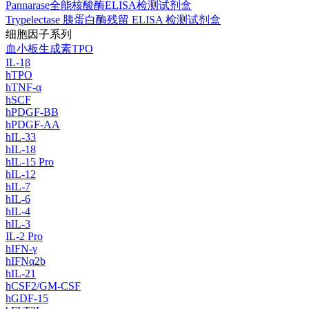
Pannarase全能核酸酶ELISA检测试剂盒
Trypelectase 胰蛋白酶残留 ELISA 检测试剂盒
细胞因子系列
血小板生成素TPO
IL-1β
hTPO
hTNF-α
hSCF
hPDGF-BB
hPDGF-AA
hIL-33
hIL-18
hIL-15 Pro
hIL-12
hIL-7
hIL-6
hIL-4
hIL-3
IL-2 Pro
hIFN-γ
hIFNα2b
hIL-21
hCSF2/GM-CSF
hGDF-15