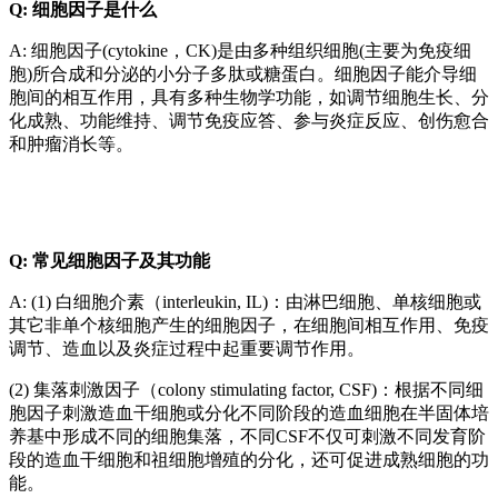
Q: 细胞因子是什么
A: 细胞因子(cytokine，CK)是由多种组织细胞(主要为免疫细
胞)所合成和分泌的小分子多肽或糖蛋白。细胞因子能介导细
胞间的相互作用，具有多种生物学功能，如调节细胞生长、分
化成熟、功能维持、调节免疫应答、参与炎症反应、创伤愈合
和肿瘤消长等。
Q: 常见细胞因子及其功能
A: (1) 白细胞介素（interleukin, IL)：由淋巴细胞、单核细胞或
其它非单个核细胞产生的细胞因子，在细胞间相互作用、免疫
调节、造血以及炎症过程中起重要调节作用。
(2) 集落刺激因子（colony stimulating factor, CSF)：根据不同细
胞因子刺激造血干细胞或分化不同阶段的造血细胞在半固体培
养基中形成不同的细胞集落，不同CSF不仅可刺激不同发育阶
段的造血干细胞和祖细胞增殖的分化，还可促进成熟细胞的功
能。