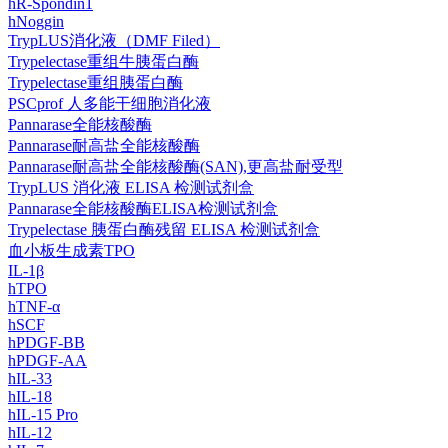
hR-Spondin1
hNoggin
TrypLUS消化液（DMF Filed）
Trypelectase重组牛胰蛋白酶
Trypelectase重组胰蛋白酶
PSCprof 人多能干细胞消化液
Pannarase全能核酸酶
Pannarase耐高盐全能核酸酶
Pannarase耐高盐全能核酸酶(SAN),更高盐耐受型
TrypLUS 消化液 ELISA 检测试剂盒
Pannarase全能核酸酶ELISA检测试剂盒
Trypelectase 胰蛋白酶残留 ELISA 检测试剂盒
血小板生成素TPO
IL-1β
hTPO
hTNF-α
hSCF
hPDGF-BB
hPDGF-AA
hIL-33
hIL-18
hIL-15 Pro
hIL-12