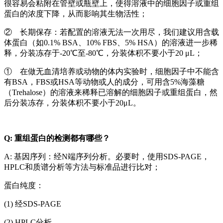
很容易会粘附在管壁或瓶壁上，使得溶液中的细胞因子或重组
蛋白的浓度下降，从而影响其生物活性；
② 长期保存：若配置的溶液无法一次用尽，我们建议用含载
体蛋白（如0.1% BSA、10% FBS、5% HSA）的溶液进一步稀
释，分装冻存于-20℃至-80℃，分装体积不要小于20 μL；
① 在做无血清培养或动物的体内实验时，细胞因子中不能含
有BSA，FBS或HSA等动物或人的成分，可用含5%海藻糖
（Trehalose）的溶液来稀释已溶解的细胞因子或重组蛋白，然
后分装冻存，分装体积不要小于20μL。
Q: 重组蛋白的检测都有哪些？
A: 基因序列：经N端序列分析。必要时，使用SDS-PAGE，
HPLC和质谱分析等方法与标准品进行比对；
蛋白纯度：
(1) 经SDS-PAGE
(2) HPLC分析