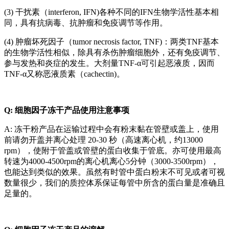
(3) 干扰素（interferon, IFN)各种不同的IFN生物学活性基本相
同，具有抗病毒、抗肿瘤和免疫调节等作用。
(4) 肿瘤坏死因子（tumor necrosis factor, TNF)：两类TNF基本
的生物学活性相似，除具有杀伤肿瘤细胞外，还有免疫调节、
参与发热和炎症的发生。大剂量TNF-α可引起恶液质，因而
TNF-α又称恶液质素（cachectin)。
Q: 细胞因子冻干产品使用注意事项
A: 冻干粉产品在运输过程中会有粉末黏在管壁或盖上，使用
前请勿开盖并离心处理 20-30 秒（高速离心机，约13000
rpm），使附于管盖或管壁的蛋白收集于管底。亦可使用最高
转速为4000-4500rpm的离心机离心5分钟（3000-3500rpm），
也能达到类似的效果。虽然有时管中蛋白粉末不可见或者可视
数量很少，我们的质控体系保证每管中所含的蛋白量是准确且
足量的。