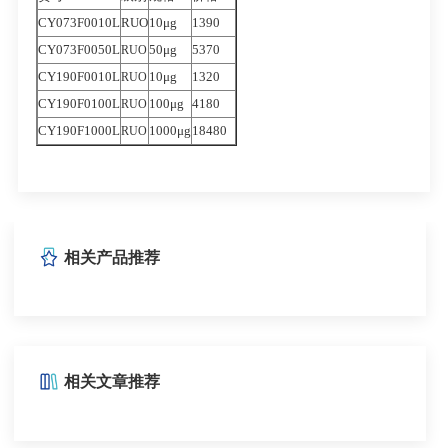
CY073F0010L
RUO
10μg
1390
CY073F0050L
50μg
5370
RUO
CY190F0010L
10μg
1320
RUO
CY190F0100L
100μg
4180
RUO
CY190F1000L
1000μg
18480
RUO
相关产品推荐
相关文章推荐