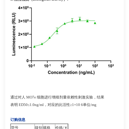
通过对人 MO7e 细胞进行增殖剂量依赖性刺激实验，结果
表明 ED50≤1.0ng/ml，对应的比活性≥1×10 6单位/mg
订购信息
货号
级别
规格
价格/￥